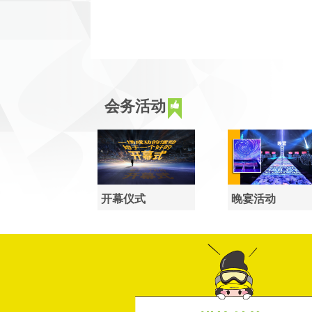
会务活动
开幕仪式
晚宴活动