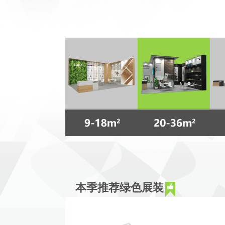
本季推荐绿色展装