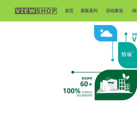
首页
展装系列
活动策划
综
|